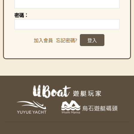
密碼：
加入會員
忘記密碼?