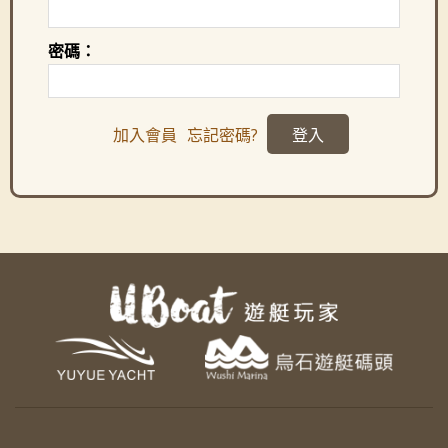
密碼：
加入會員
忘記密碼?