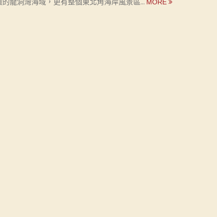
澈的龍洞灣海域，更有整個東北角海岸風景區...