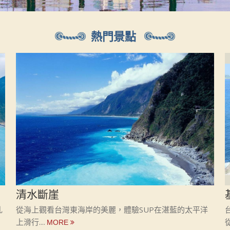
熱門景點
清水斷崖
乳
從海上觀看台灣東海岸的美麗，體驗SUP在湛藍的太平洋
上滑行....