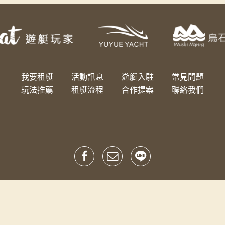
我要租艇
活動訊息
遊艇入駐
常見問題
玩法推薦
租艇流程
合作提案
聯絡我們