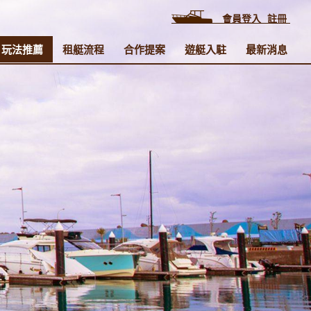
會員登入
註冊
玩法推薦
租艇流程
合作提案
遊艇入駐
最新消息