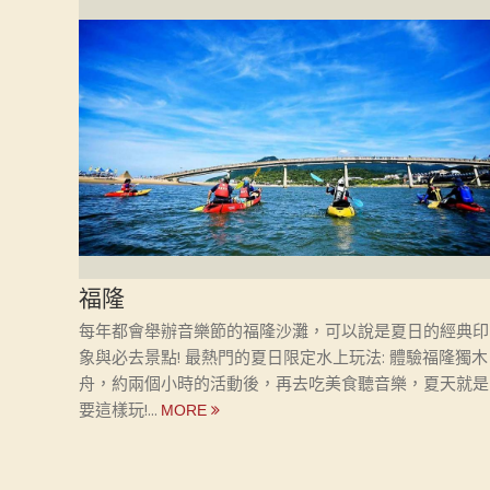
福隆
每年都會舉辦音樂節的福隆沙灘，可以說是夏日的經典印
象與必去景點! 最熱門的夏日限定水上玩法: 體驗福隆獨木
舟，約兩個小時的活動後，再去吃美食聽音樂，夏天就是
要這樣玩!...