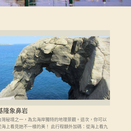
基隆象鼻岩
台灣秘境之一，為北海岸獨特的地理景觀。這次，你可以
從海上看見她不一樣的美！ 此行程額外加碼：從海上看九