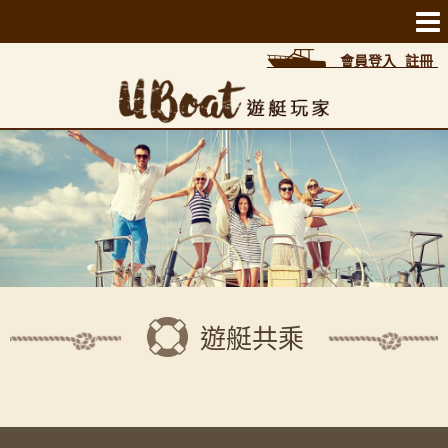
會員登入
註冊
遊艇共乘