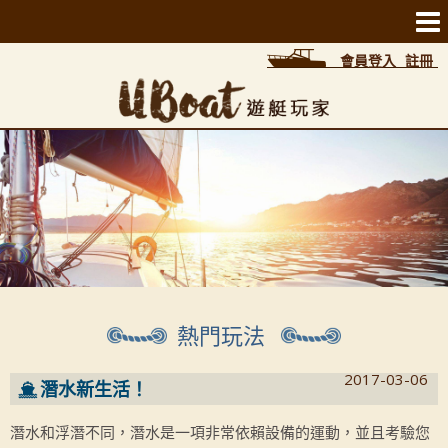
會員登入
註冊
熱門玩法
2017-03-06
潛水新生活！
潛水和浮潛不同，潛水是一項非常依賴設備的運動，並且考驗您