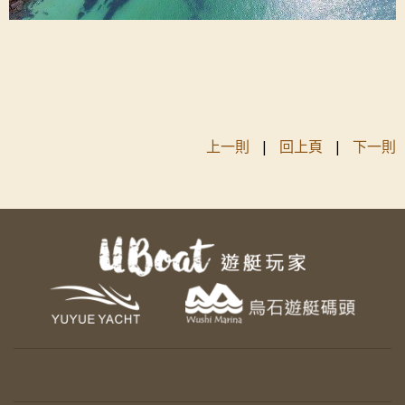
上一則
|
回上頁
|
下一則