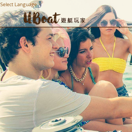
Select Language
▼